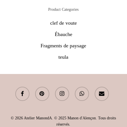
Product Categories
clef de voute
Ébauche
Fragments de paysage
teula
facebook
pinterest
instagram
whatsapp
email
© 2026 Atelier ManondA. © 2025 Manon d'Alençon. Tous droits
réservés.