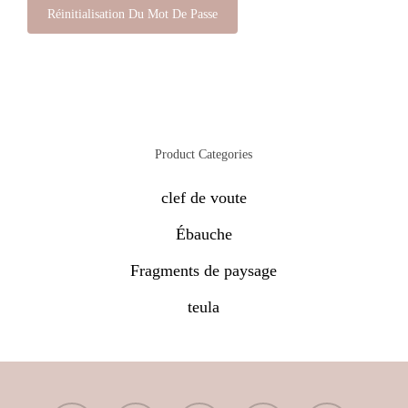
Réinitialisation Du Mot De Passe
Product Categories
clef de voute
Ébauche
Fragments de paysage
teula