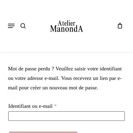
Skip
search
to
Menu
main
content
Mot de passe perdu ? Veuillez saisir votre identifiant
ou votre adresse e-mail. Vous recevrez un lien par e-
mail pour créer un nouveau mot de passe.
Obligatoire
Identifiant ou e-mail
*