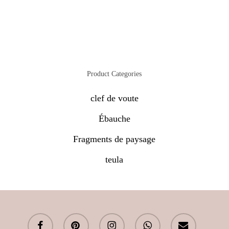
Product Categories
clef de voute
Ébauche
Fragments de paysage
teula
facebook
pinterest
instagram
whatsapp
email